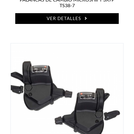
TS38-7
VER DETALLES