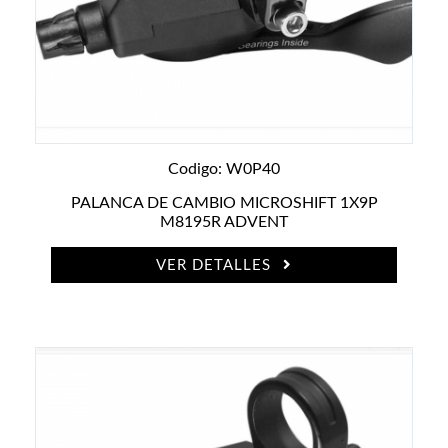
Codigo: W0P40
PALANCA DE CAMBIO MICROSHIFT 1X9P
M8195R ADVENT
VER DETALLES