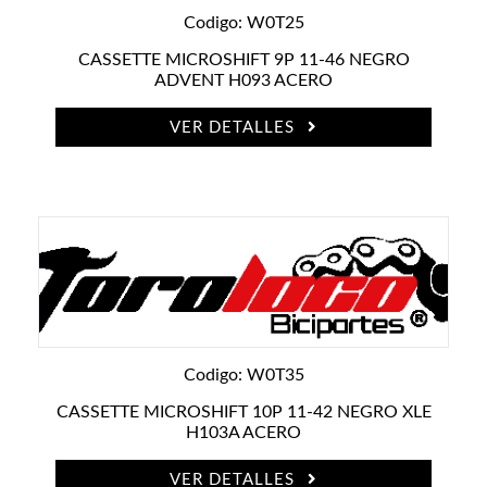
Codigo: W0T25
CASSETTE MICROSHIFT 9P 11-46 NEGRO
ADVENT H093 ACERO
VER DETALLES
Codigo: W0T35
CASSETTE MICROSHIFT 10P 11-42 NEGRO XLE
H103A ACERO
VER DETALLES