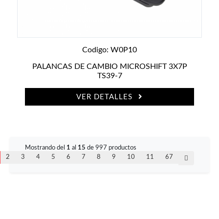
Codigo: W0P10
PALANCAS DE CAMBIO MICROSHIFT 3X7P
TS39-7
VER DETALLES
Mostrando del
1
al
15
de 997 productos
2
3
4
5
6
7
8
9
10
11
67