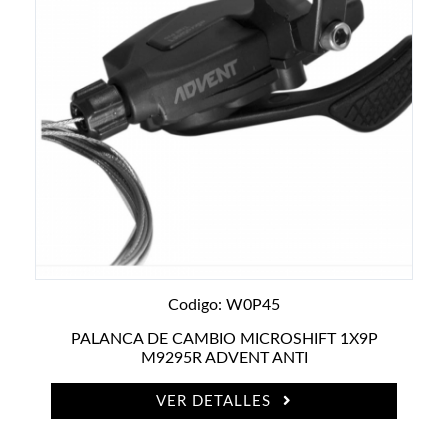
Codigo: W0P45
PALANCA DE CAMBIO MICROSHIFT 1X9P
M9295R ADVENT ANTI
VER DETALLES