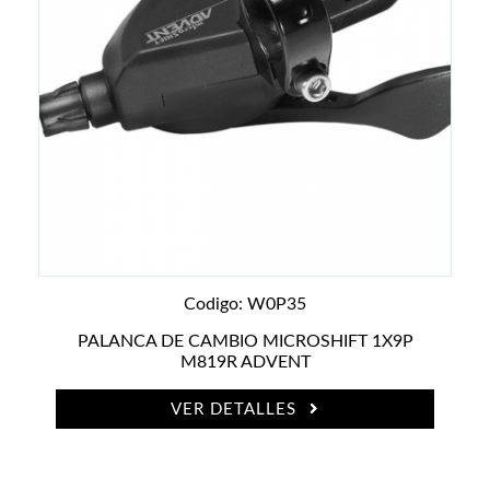
Codigo: W0P35
PALANCA DE CAMBIO MICROSHIFT 1X9P
M819R ADVENT
VER DETALLES