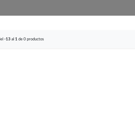
del
-13
al
1
de 0 productos