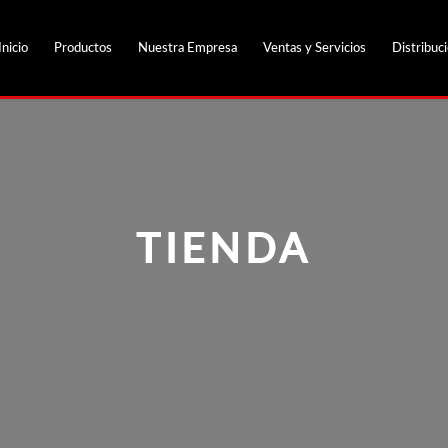
Inicio
Productos
Nuestra Empresa
Ventas y Servicios
Distribuc
TIENDA